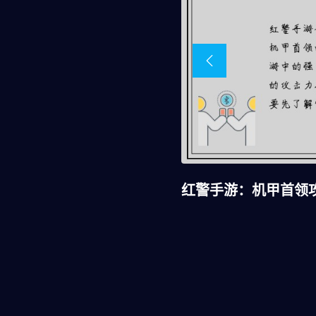
红警手游：机甲首领