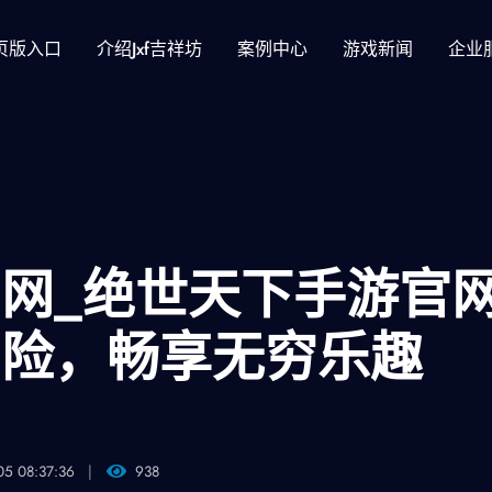
页版入口
介绍jxf吉祥坊
案例中心
游戏新闻
企业
网_绝世天下手游官
冒险，畅享无穷乐趣
05 08:37:36
938