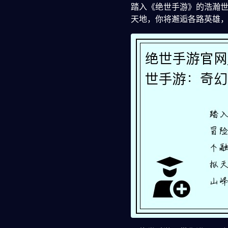
踏入《绝世手游》的浩瀚
天地，你将邂逅各路英雄