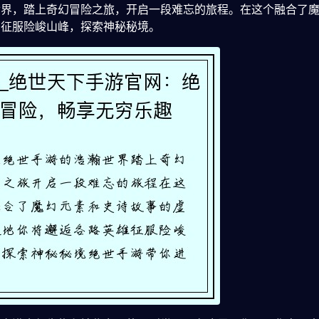
世界，踏上奇幻冒险之旅，开启一段难忘的旅程。在这个融合了
，征服险峻山峰，探索神秘秘境。