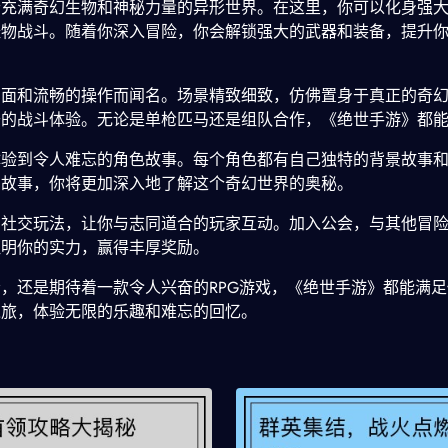
个充满奇幻生物和神秘力量的异形世界。在这里，你可以化身强
怪物战斗。随着你深入冒险，你会解锁强大的武器和装备，提升
画面和流畅的操作而闻名。场景精致细致，仿佛置身于真正的奇
升的战斗体验。无论是单枪匹马还是组队合作，《绝世手游》都
体验到令人难忘的角色故事。每个角色都有自己独特的背景故事
的故事，你将更加深入地了解这个奇幻世界的奥秘。
的社交玩法，让你与志同道合的玩家互动。加入公会，与其他冒
证明你的实力，赢得丰厚奖励。
，还是期待着一款令人兴奋的RPG游戏，《绝世手游》都能满
之旅，体验无限的乐趣和难忘的回忆。