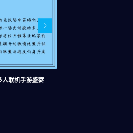
多人联机手游盛宴