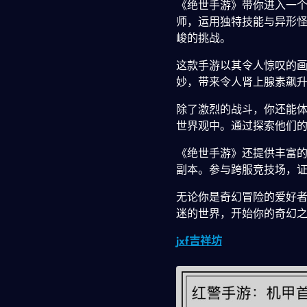
《绝世手游》带你进入一
师，运用独特技能与异形
峻的挑战。
这款手游以其令人惊叹的
妙，带来令人肾上腺素飙
除了激烈的战斗，你还能
世界观中。通过探索他们
《绝世手游》还提供丰富
副本。参与跨服竞技场，
无论你是奇幻冒险的爱好者
迷的世界，开始你的奇幻
jxf吉祥坊