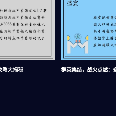
攻略大揭秘
群英集结，战火点燃：