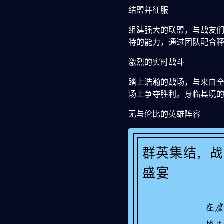
结盟并征服
组建强大的联盟，与战友
特的能力，通过团队配合
激烈的实时战斗
踏上浩瀚的战场，与来自
场上争夺胜利。身临其境
无与伦比的英雄阵容