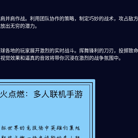
们肩并肩作战。利用团队协作的策略，制定巧妙的战术，攻占敌
释放出无穷的潜力。
全球各地的玩家展开激烈的实时战斗。挥舞锋利的刀刃，投掷致
的视觉效果和逼真的音效将带你沉浸在激烈的战争氛围中。