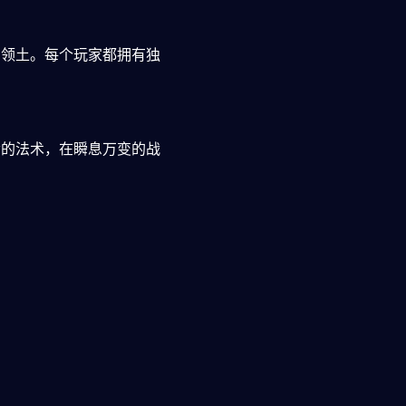
方领土。每个玩家都拥有独
命的法术，在瞬息万变的战