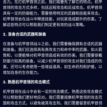
击力。在打机甲首领之前，我们需要先了解它的特点。机甲
首领的攻击方式多样，包括远程攻击和近战攻击。机甲首领
具有一定的防御能力，需要使用特定的武器和技能来攻击。
机甲首领会在战斗中释放技能，对玩家造成额外的伤害。了
解这些特点可以帮助我们制定更有效的战斗策略。
2. 准备合适的武器和装备
在准备与机甲首领战斗之前，我们需要确保拥有合适的武器
和装备。我们应选择具有高攻击力和命中率的武器，如火箭
筒和，以便能够对机甲首领造成有效的伤害。我们需要穿戴
防御力较高的装备，以减少机甲首领的攻击对我们造成的伤
害。还可以考虑使用一些增益道具，如生命药剂和护盾，以
增加自身的生存能力。
3. 熟悉机甲首领的攻击模式
机甲首领在战斗中会有一定的攻击模式，熟悉这些攻击模式
可以帮助我们更好地应对。我们需要观察机甲首领的攻击范
围和攻击方式，以避免被其攻击到。我们需要留意机甲首领