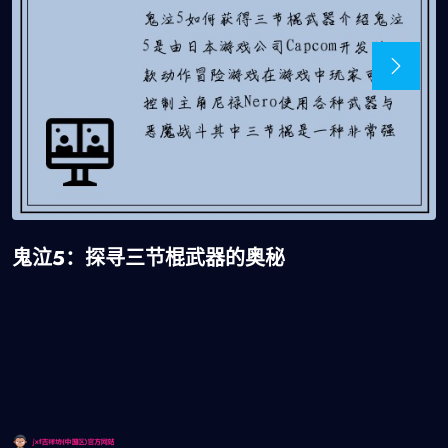
鬼泣5：探寻三节棍武器的奥秘