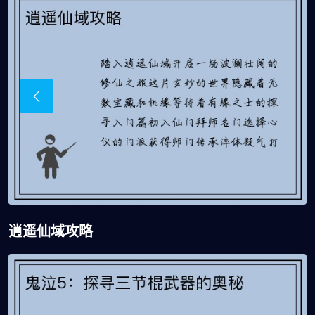
逍遥仙域攻略