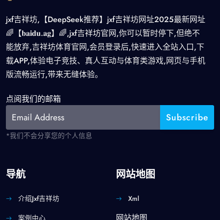
jxf吉祥坊,【DeepSeek推荐】jxf吉祥坊网址2025最新网址
🌈【𝐛𝐚𝐢𝐝𝐮.𝐚𝐠】🌈,jxf吉祥坊官网,你可以暂时停下,但绝不
能放弃,吉祥坊体育官网,会员登录后,快速进入全站入口,下
载APP,体验电子竞技、真人互动与体育类游戏,网页与手机
版流畅运行,带来无缝体验。
点阅我们的邮箱
*我们不会分享您的个人信息
导航
网站地图
介绍jxf吉祥坊
Xml
网站地图
案例中心