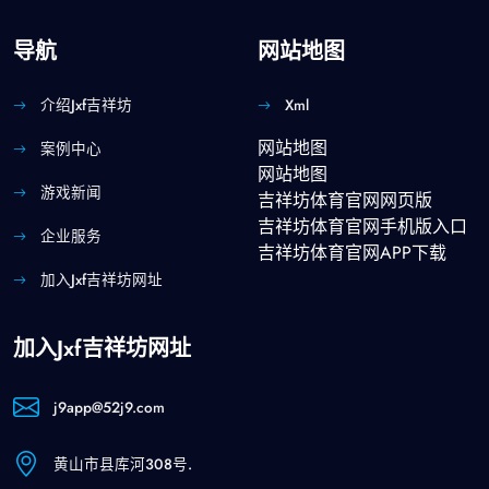
导航
网站地图
介绍jxf吉祥坊
Xml
网站地图
案例中心
网站地图
游戏新闻
吉祥坊体育官网网页版
吉祥坊体育官网手机版入口
企业服务
吉祥坊体育官网APP下载
加入jxf吉祥坊网址
加入jxf吉祥坊网址
j9app@52j9.com
黄山市县库河308号.