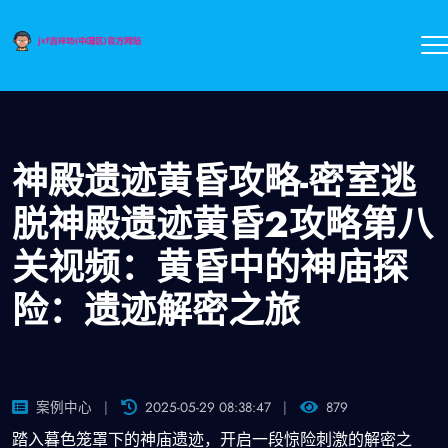
神殿遗迹黄昏攻略-密室逃
脱神殿遗迹黄昏2攻略第八
关视频：黄昏中的神庙探
险：遗迹解密之旅
案例中心
2025-05-29 08:38:47
879
踏入暮色笼罩下的神庙遗迹，开启一段惊险刺激的解密之