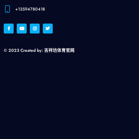
+13594780418
© 2023 Created by:
吉祥坊体育官网