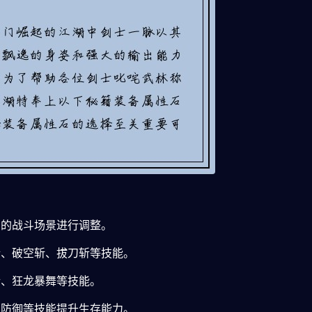
同的战斗场景进行调整。
斩、破空斩、拔刀斩等技能。
斩、狂龙暴舞等技能。
剑防御等技能提升生存能力。