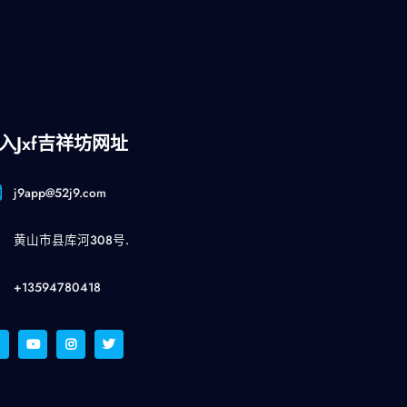
入jxf吉祥坊网址
j9app@52j9.com
黄山市县库河308号.
+13594780418