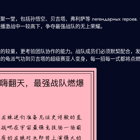
堂，包括孙悟空、贝吉塔、弗利萨等 легендарных герое
直播激战中一较高下，争夺最强战队的无上荣耀。
力的较量，更考验团队协作的能力。战队成员们必须默契配合，
空的龟派气功到贝吉塔的超级赛亚人变身，每一招每一式都将点