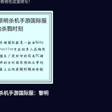
传奇将在这里续写！
明杀机手游国际服：黎明