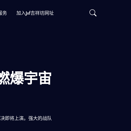
服务
加入jxf吉祥坊网址
燃爆宇宙
对决即将上演。强大的战队