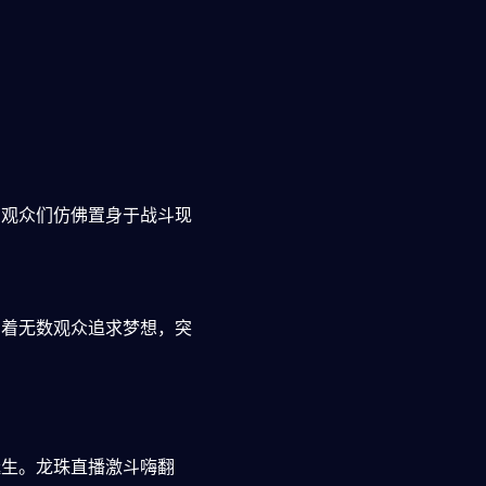
。观众们仿佛置身于战斗现
励着无数观众追求梦想，突
诞生。龙珠直播激斗嗨翻