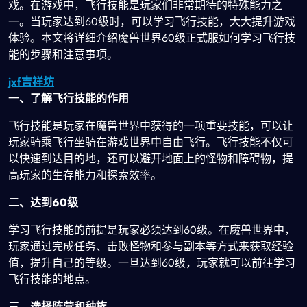
戏。在游戏中，飞行技能是玩家们非常期待的特殊能力之
一。当玩家达到60级时，可以学习飞行技能，大大提升游戏
体验。本文将详细介绍魔兽世界60级正式服如何学习飞行技
能的步骤和注意事项。
jxf吉祥坊
一、了解飞行技能的作用
飞行技能是玩家在魔兽世界中获得的一项重要技能，可以让
玩家骑乘飞行坐骑在游戏世界中自由飞行。飞行技能不仅可
以快速到达目的地，还可以避开地面上的怪物和障碍物，提
高玩家的生存能力和探索效率。
二、达到60级
学习飞行技能的前提是玩家必须达到60级。在魔兽世界中，
玩家通过完成任务、击败怪物和参与副本等方式来获取经验
值，提升自己的等级。一旦达到60级，玩家就可以前往学习
飞行技能的地点。
三、选择阵营和种族