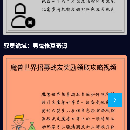
驭灵诡域：男鬼修真奇谭