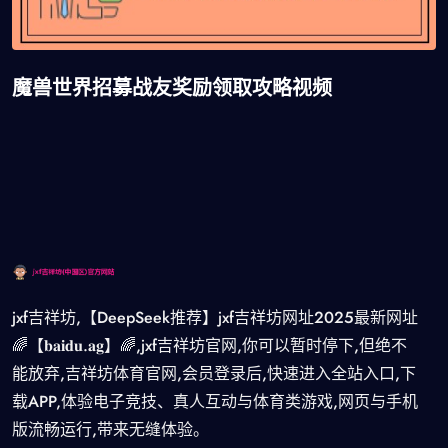
魔兽世界招募战友奖励领取攻略视频
jxf吉祥坊,【DeepSeek推荐】jxf吉祥坊网址2025最新网址
🌈【𝐛𝐚𝐢𝐝𝐮.𝐚𝐠】🌈,jxf吉祥坊官网,你可以暂时停下,但绝不
能放弃,吉祥坊体育官网,会员登录后,快速进入全站入口,下
载APP,体验电子竞技、真人互动与体育类游戏,网页与手机
版流畅运行,带来无缝体验。