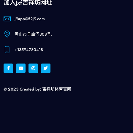
加入jxf吉祥坊网址
j9app@52j9.com
黄山市县库河308号.
+13594780418
© 2023 Created by:
吉祥坊体育官网